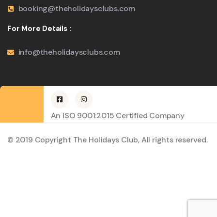
booking@theholidaysclubs.com
For More Details :
info@theholidaysclubs.com
An ISO 9001:2015 Certified Company
© 2019 Copyright The Holidays Club, All rights reserved.