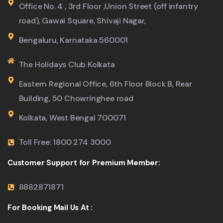
Office No. 4 , 3rd Floor ,Union Street (off infantry
road), Gawai Square, Shivaji Nagar,
Bengaluru, Karnataka 560001
The Holidays Club Kolkata
Eastern Regional Office, 6th Floor Block B, Rear
Building, 50 Chowringhee road
Kolkata, West Bengal 700071
Toll Free: 1800 274 3000
Customer Support for Premium Member:
8882871871
For Booking Mail Us At :